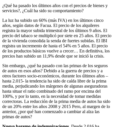
¿Qué ha pasado los últimos años con el precios de bienes y
servicios?, ¿Cuál ha sido su comportamiento?
La luz ha subido un 60% (más IVA) en los últimos cinco
años, según datos de Facua. El precio de los alquileres
registra la mayor subida trimestral de los últimos 9 años. El
precio del tabaco se multiplicó por siete en 25 años. El precio
de la vivienda consolida la senda de fuertes subidas. El IBI
registra un incremento de hasta el 54% en 5 años. El precio
de los productos básicos vuelve a crecer… En definitiva, los
precios han subido un 11,9% desde que se inició la crisis.
Sin embargo, ¿qué ha pasado con las primas de los seguros
de autos en esos años? Debido a la guerra de precios y a
otros factores socio-económicos, durante los últimos años –
hasta 2.015- la tendencia ha sido de caída libre de la prima
media, perjudicando los márgenes de algunas aseguradoras
hasta situar el ratio combinado del ramo por encima del
100%, y por lo tanto, en la necesidad de tomar medidas
correctoras. La reducción de la prima media de autos ha sido
de un 20% entre los años 2008 y 2015 Pero, al margen de lo
anterior, ¿por qué han comenzado a cambiar al alza las
primas de autos?
Nuevo baremo de indemnizaciones.
Desde 2.016 ha