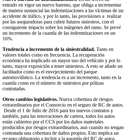
entrado en vigor un nuevo baremo, que obliga a incrementar
de manera sustancial las indemnizaciones a las víctimas de un
accidente de tráfico, y por lo tanto, las provisiones a realizar
por las aseguradoras para cubrir futuros siniestros, con el
consiguiente impacto sobre los márgenes del ramo. Se prevé
un incremento de la cuantía de las indemnizaciones en un
16%.
Tendencia a incremento de la siniestralidad.
Tanto en
valores totales como en frecuencia. La recuperación
económica ha implicado un mayor uso del vehículo y por lo
tanto, mayor exposición a tener siniestros. A esto se añade un
facilitador como es el envejecimiento del parque
automovilístico. La tendencia es a un incremento, tanto en la
cuantía como en el número de siniestros por pólizas
contratadas.
Otros cambios legislativos.
Nueva cobertura de riesgos
extraordinarios por el Consorcio en el seguro de RC de autos.
Desde el 1 de Julio de 2016 para los nuevos contratos y
también, para las renovaciones de cartera, todos los autos
están cubiertos por el CCS por los daños materiales
producidos por riesgos extraordinarios, aun cuando no tengan
contratada una cobertura de daños propios. Esto implica un
recargo obligatorio a incluir a la garantía del RC de autos.