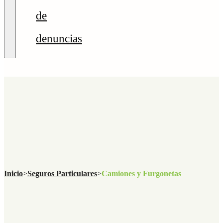
de
denuncias
Inicio
>
Seguros Particulares
>
Camiones y Furgonetas