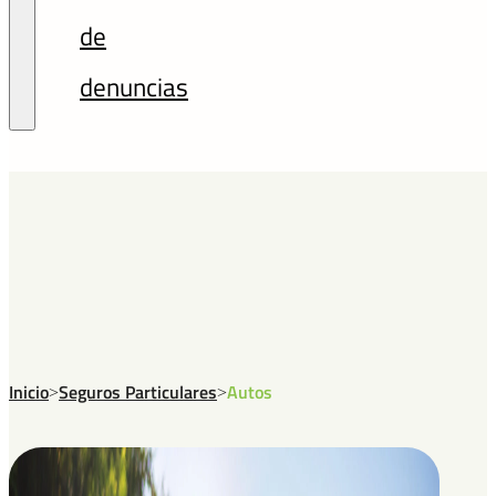
de
denuncias
Inicio
Seguros Particulares
Autos
>
>