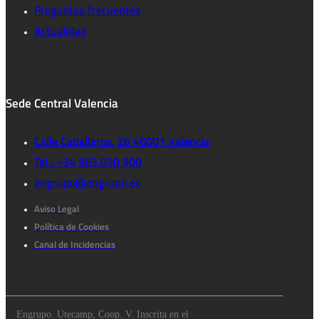
Preguntas frecuentes
Actualidad
Sede Central Valencia
Calle Caballeros, 26 46001 Valencia
Tel.: +34 963 030 900
engrupo@engrupo.es
Aviso Legal
Política de Cookies
Canal de Incidencias
Engrupo. Utecamp, Coop. V. Inscrita en el