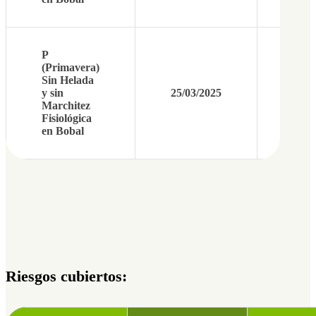
P
(Primavera)
Sin Helada
y sin
25/03/2025
30/0
Marchitez
Fisiológica
en Bobal
Riesgos cubiertos: