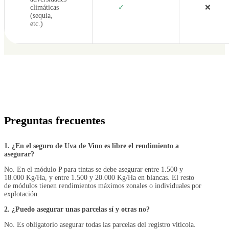
climáticas
✓
❌
(sequía,
etc.)
Preguntas frecuentes
1. ¿En el seguro de Uva de Vino es libre el rendimiento a
asegurar?
No. En el módulo P para tintas se debe asegurar entre 1.500 y
18.000 Kg/Ha, y entre 1.500 y 20.000 Kg/Ha en blancas. El resto
de módulos tienen rendimientos máximos zonales o individuales por
explotación.
2. ¿Puedo asegurar unas parcelas sí y otras no?
No. Es obligatorio asegurar todas las parcelas del registro vitícola.