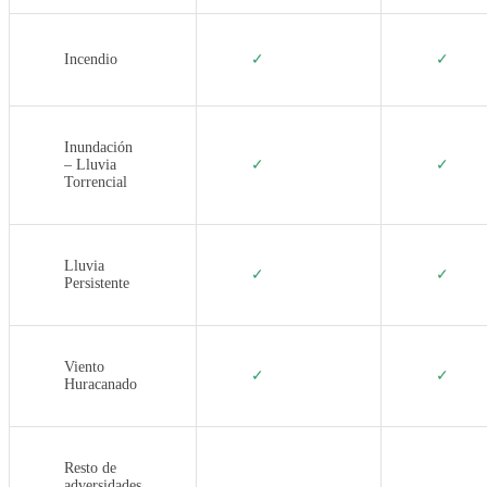
Incendio
✓
✓
Inundación
– Lluvia
✓
✓
Torrencial
Lluvia
✓
✓
Persistente
Viento
✓
✓
Huracanado
Resto de
adversidades