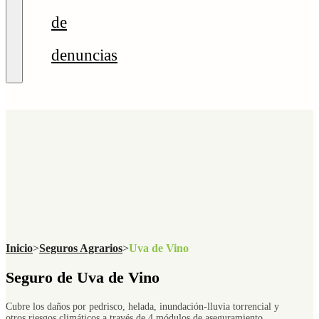
de
denuncias
Inicio
>
Seguros Agrarios
>
Uva de Vino
Seguro de Uva de Vino
Cubre los daños por pedrisco, helada, inundación-lluvia torrencial y
otros riesgos climáticos a través de 4 módulos de aseguramiento.