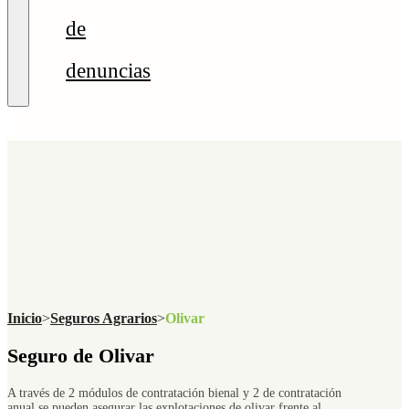
de
denuncias
Inicio
>
Seguros Agrarios
>
Olivar
Seguro de Olivar
A través de 2 módulos de contratación bienal y 2 de contratación
anual se pueden asegurar las explotaciones de olivar frente al