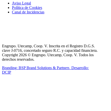
Aviso Legal
Política de Cookies
Canal de Incidencias
Engrupo. Utecamp, Coop. V. Inscrita en el Registro D.G.S.
clave J-0716, concertado seguro R.C. y capacidad financiera.
Copyright 2026 © Engrupo. Utecamp, Coop. V. Todos los
derechos reservados.
Branding: BSP Brand Solutions & Partners
Desarrollo:
DCIP