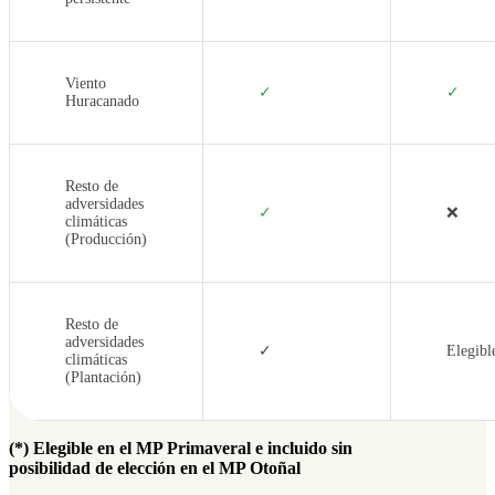
Viento
✓
✓
Huracanado
Resto de
adversidades
✓
❌
climáticas
(Producción)
Resto de
adversidades
✓
Elegibl
climáticas
(Plantación)
(*) Elegible en el MP Primaveral e incluido sin
posibilidad de elección en el MP Otoñal