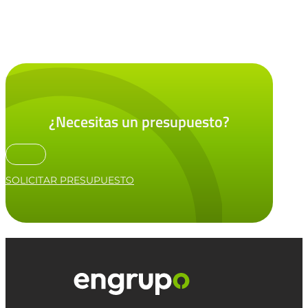
¿Necesitas un presupuesto?
SOLICITAR PRESUPUESTO