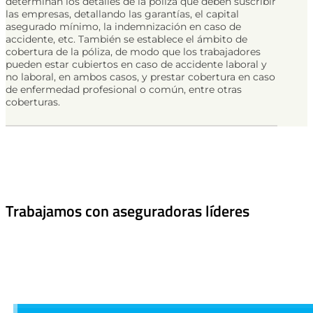
determinan los detalles de la póliza que deben suscribir
las empresas, detallando las garantías, el capital
asegurado mínimo, la indemnización en caso de
accidente, etc. También se establece el ámbito de
cobertura de la póliza, de modo que los trabajadores
pueden estar cubiertos en caso de accidente laboral y
no laboral, en ambos casos, y prestar cobertura en caso
de enfermedad profesional o común, entre otras
coberturas.
Trabajamos con aseguradoras líderes