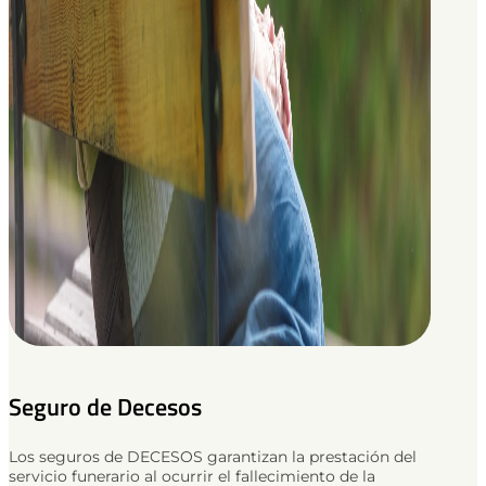
Seguro de Decesos
Los seguros de DECESOS garantizan la prestación del
servicio funerario al ocurrir el fallecimiento de la