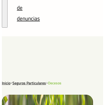
de
denuncias
Inicio
Seguros Particulares
Decesos
>
>