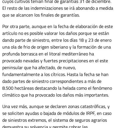
cuyos cultivos tenían final de garantías 31 de diciembre.
El resto de las indemnizaciones se irá abonando a medida
que se alcancen los finales de garantías.
Por otra parte, aunque en la fecha de elaboración de este
artículo no es posible valorar los daños porque se están
dando parte de siniestro, entre los días 18 y 23 de enero
una ola de frio de origen siberiano y la formación de una
profunda borrasca en el litoral mediterráneo ha
provocado nevadas y fuertes precipitaciones en el este
peninsular que ha afectado, de nuevo,
fundamentalmente a los cítricos. Hasta la fecha se han
dado partes de siniestro correspondientes a más de
8.500 hectáreas destacando la helada como el fenómeno
climático que ha provocado los daños más importantes.
Una vez más, aunque se declaren zonas catastróficas, y
se soliciten ayudas o bajada de módulos de IRPF, en caso
de siniestros extremos, el sistema de seguros agrarios
demuestra su solvencia y permite cobrar las