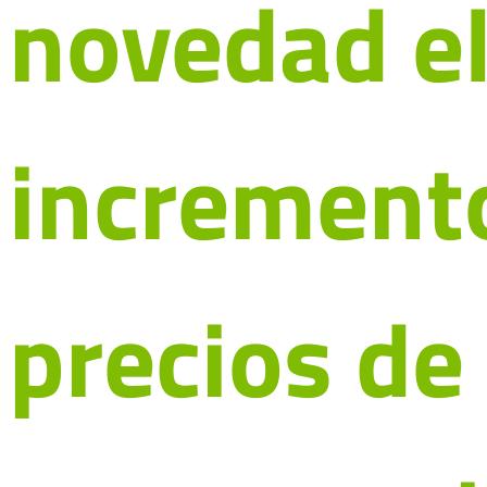
novedad e
incremento
precios de