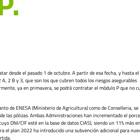
P.
ar desde el pasado 1 de octubre. A partir de esa fecha, y hasta el
2 A, 2 B y 3, que son los que cubren todos los riesgos asegurables
ormente, ya en primavera, se podrá contratar el módulo P que no cu
nto de ENESA (Ministerio de Agricultura) como de Conselleria, se
e de las pólizas. Ambas Administraciones han incrementado el porc
 (cuyo DNI/CIF esté en la base de datos CIAS), siendo un 11% más en
a el plan 2022 ha introducido una subvención adicional para nue
rtida.