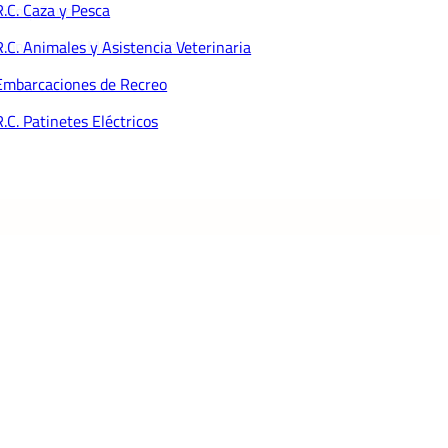
R.C. Caza y Pesca
dito y Caución
ponsabilidad Medioambiental
R.C. Animales y Asistencia Veterinaria
Embarcaciones de Recreo
R.C. Patinetes Eléctricos