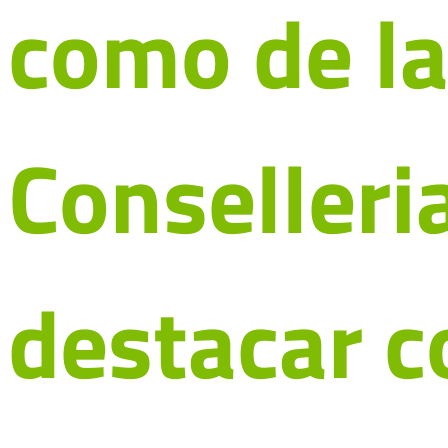
como de l
Conselleri
destacar 