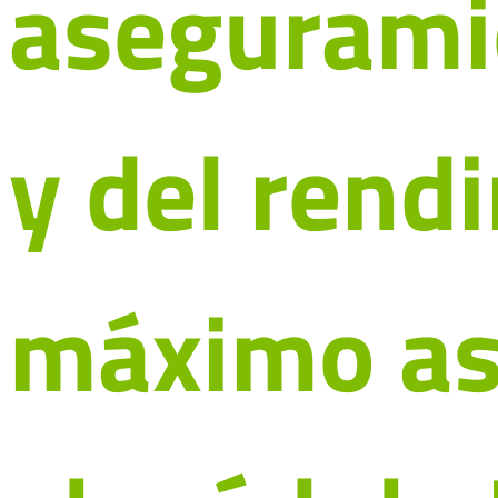
aseguramie
y del rend
máximo as