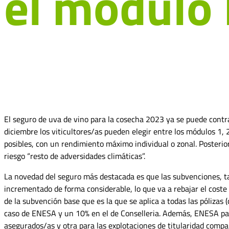
el módulo 
El seguro de uva de vino para la cosecha 2023 ya se puede contrat
diciembre los viticultores/as pueden elegir entre los módulos 1, 
posibles, con un rendimiento máximo individual o zonal. Posteri
riesgo “resto de adversidades climáticas”.
La novedad del seguro más destacada es que las subvenciones, ta
incrementado de forma considerable, lo que va a rebajar el cost
de la subvención base que es la que se aplica a todas las pólizas
caso de ENESA y un 10% en el de Conselleria. Además, ENESA par
asegurados/as y otra para las explotaciones de titularidad compa