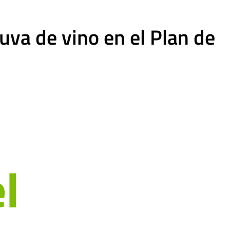
va de vino en el Plan de
l