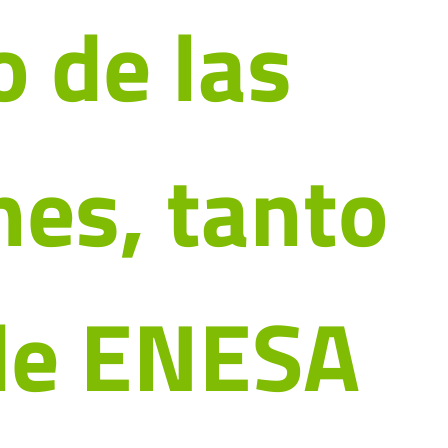
 de las
es, tanto
 de ENESA