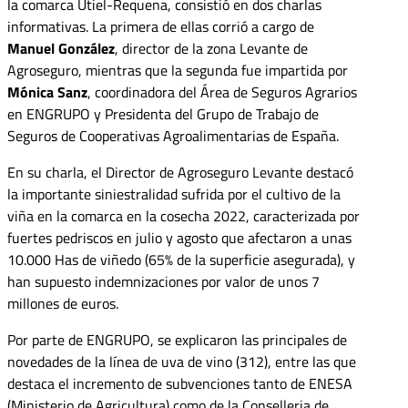
la comarca Utiel-Requena, consistió en dos charlas
informativas. La primera de ellas corrió a cargo de
Manuel González
, director de la zona Levante de
Agroseguro, mientras que la segunda fue impartida por
Mónica Sanz
, coordinadora del Área de Seguros Agrarios
en ENGRUPO y Presidenta del Grupo de Trabajo de
Seguros de Cooperativas Agroalimentarias de España.
En su charla, el Director de Agroseguro Levante destacó
la importante siniestralidad sufrida por el cultivo de la
viña en la comarca en la cosecha 2022, caracterizada por
fuertes pedriscos en julio y agosto que afectaron a unas
10.000 Has de viñedo (65% de la superficie asegurada), y
han supuesto indemnizaciones por valor de unos 7
millones de euros.
Por parte de ENGRUPO, se explicaron las principales de
novedades de la línea de uva de vino (312), entre las que
destaca el incremento de subvenciones tanto de ENESA
(Ministerio de Agricultura) como de la Conselleria de