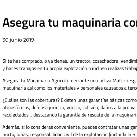
Asegura tu maquinaria c
30 junio 2019
Si te has comprado, o ya tienes, un tractor, cosechadora, vendi
y haces trabajos en tu propia explotación o incluso realizas trab
Asegura tu Maquinaria Agrícola mediante una póliza Multirriesgo,
maquinaria así como los materiales y personales causados a tercero
¿Cuáles son las coberturas? Existen unas garantías básicas como
atmosféricos, defensa jurídica, vuelco, colisión, daños a la prop
recolectados… destacando la garantía de rescate de la maquinaria
Además, si lo consideras conveniente, puedes contratar unas garan
hurto, lunas, responsabilidad civil de la explotación (incluida la 