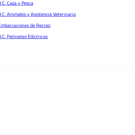
R.C. Caza y Pesca
dito y Caución
ponsabilidad Medioambiental
R.C. Animales y Asistencia Veterinaria
Embarcaciones de Recreo
R.C. Patinetes Eléctricos