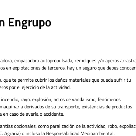
on Engrupo
miadora, empacadora autopropulsada, remolques y/o aperos arrastr
ajos en explotaciones de terceros, hay un seguro que debes conocer
 que te permite cubrir los daños materiales que pueda sufrir tu
s por el ejercicio de la actividad.
 incendio, rayo, explosión, actos de vandalismo, fenómenos
ia maquinaria derivados de su transporte, existencias de productos
 en caso de avería o accidente.
tías opcionales, como paralización de la actividad, robo, expoliac
R.C. Agraria) o incluso la Responsabilidad Medioambiental.