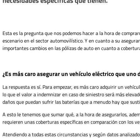
necesidades específicas que tienen.
Esta es la pregunta que nos podemos hacer a la hora de comprarn
escenario en el sector automovilístico. Y en cuanto a su asegura
importantes cambios en las pólizas de auto en cuanto a cobertura
¿Es más caro asegurar un vehículo eléctrico que uno d
La respuesta es sí. Para empezar, es más caro adquirir un vehícu
lo que el valor a indemnizar en caso de siniestro será más eleva
daños que puedan sufrir las baterías que a menudo hay que susti
A esto le tenemos que sumar qué, a la hora de asegurarlos, adem
requieren unas coberturas específicas en comparación con los ve
Atendiendo a todas estas circunstancias y según datos analizado