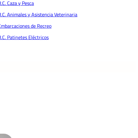
R.C. Caza y Pesca
dito y Caución
ponsabilidad Medioambiental
R.C. Animales y Asistencia Veterinaria
Embarcaciones de Recreo
R.C. Patinetes Eléctricos