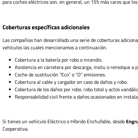
para coches eléctricos son, en general, un 15% más caros que lo
Coberturas específicas adicionales
Las compañías han desarrollado una serie de coberturas adicionale
vehículos las cuales mencionamos a continuación.
Cobertura a la batería por robo o incendio.
Asistencia en carretera por descarga, insitu o remolque a 
Coche de sustitución “Eco” o “O” emisiones.
Cobertura al cable y cargador en caso de daños y robo.
Cobertura de los daños por robo, robo total y actos vandál
Responsabilidad civil frente a daños ocasionados en instala
Si tienes un vehículo Eléctrico o Híbrido Enchufable, desde
Engr
Cooperativa.