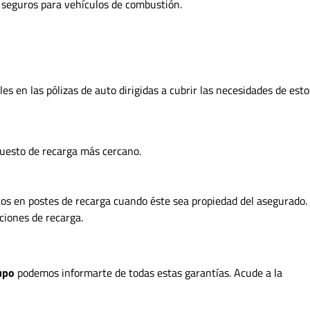
s seguros para vehículos de combustión.
s en las pólizas de auto dirigidas a cubrir las necesidades de esto
puesto de recarga más cercano.
icos en postes de recarga cuando éste sea propiedad del asegurado.
ciones de recarga.
upo
podemos informarte de todas estas garantías. Acude a la