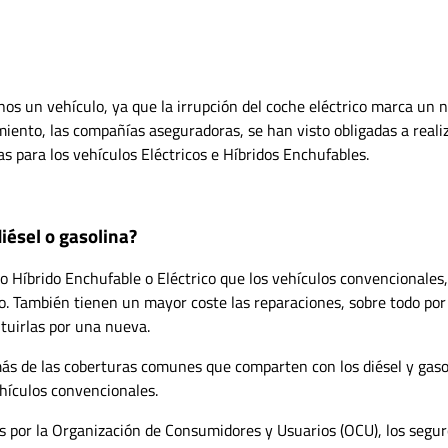
os un vehículo, ya que la irrupción del coche eléctrico marca un 
miento, las compañías aseguradoras, se han visto obligadas a reali
s para los vehículos Eléctricos e Híbridos Enchufables.
iésel o gasolina?
lo Híbrido Enchufable o Eléctrico que los vehículos convencionales,
do. También tienen un mayor coste las reparaciones, sobre todo por
tuirlas por una nueva.
ás de las coberturas comunes que comparten con los diésel y gaso
hículos convencionales.
s por la Organización de Consumidores y Usuarios (OCU), los segu