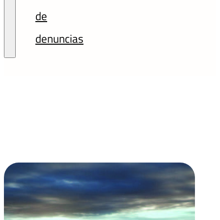
de
denuncias