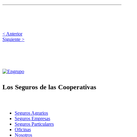
< Anterior
Siguiente >
Los Seguros de las Cooperativas
Seguros Agrarios
Seguros Empresas
Seguros Particulares
Oficinas
Nosotros