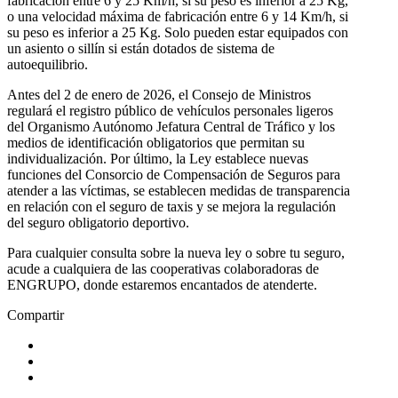
fabricación entre 6 y 25 Km/h, si su peso es inferior a 25 Kg,
o una velocidad máxima de fabricación entre 6 y 14 Km/h, si
su peso es inferior a 25 Kg. Solo pueden estar equipados con
un asiento o sillín si están dotados de sistema de
autoequilibrio.
Antes del 2 de enero de 2026, el Consejo de Ministros
regulará el registro público de vehículos personales ligeros
del Organismo Autónomo Jefatura Central de Tráfico y los
medios de identificación obligatorios que permitan su
individualización. Por último, la Ley establece nuevas
funciones del Consorcio de Compensación de Seguros para
atender a las víctimas, se establecen medidas de transparencia
en relación con el seguro de taxis y se mejora la regulación
del seguro obligatorio deportivo.
Para cualquier consulta sobre la nueva ley o sobre tu seguro,
acude a cualquiera de las cooperativas colaboradoras de
ENGRUPO, donde estaremos encantados de atenderte.
Compartir