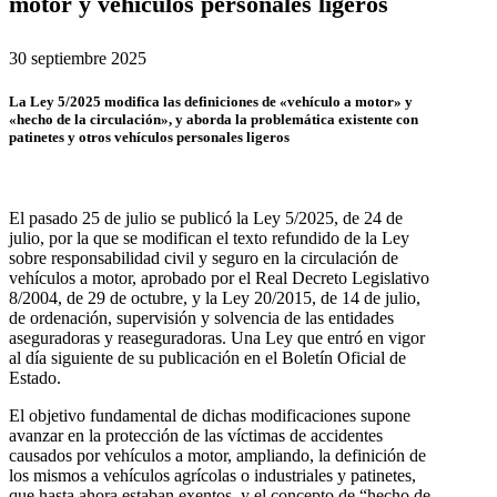
motor y vehículos personales ligeros
30 septiembre 2025
La Ley 5/2025 modifica las definiciones de «vehículo a motor» y
«hecho de la circulación», y aborda la problemática existente con
patinetes y otros vehículos personales ligeros
El pasado 25 de julio se publicó la Ley 5/2025, de 24 de
julio, por la que se modifican el texto refundido de la Ley
sobre responsabilidad civil y seguro en la circulación de
vehículos a motor, aprobado por el Real Decreto Legislativo
8/2004, de 29 de octubre, y la Ley 20/2015, de 14 de julio,
de ordenación, supervisión y solvencia de las entidades
aseguradoras y reaseguradoras. Una Ley que entró en vigor
al día siguiente de su publicación en el Boletín Oficial de
Estado.
El objetivo fundamental de dichas modificaciones supone
avanzar en la protección de las víctimas de accidentes
causados por vehículos a motor, ampliando, la definición de
los mismos a vehículos agrícolas o industriales y patinetes,
que hasta ahora estaban exentos, y el concepto de “hecho de