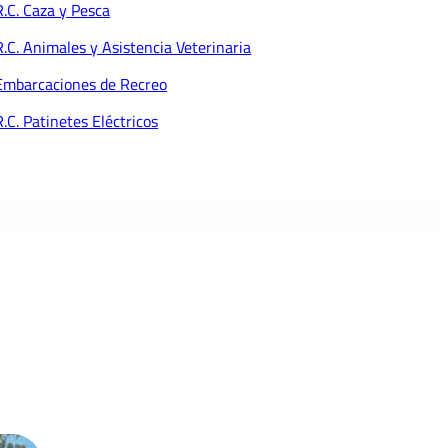
R.C. Caza y Pesca
dito y Caución
ponsabilidad Medioambiental
R.C. Animales y Asistencia Veterinaria
Embarcaciones de Recreo
R.C. Patinetes Eléctricos