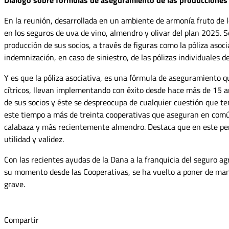
En la reunión, desarrollada en un ambiente de armonía fruto de 
en los seguros de uva de vino, almendro y olivar del plan 2025. S
producción de sus socios, a través de figuras como la póliza asoci
indemnización, en caso de siniestro, de las pólizas individuales de
Y es que la póliza asociativa, es una fórmula de aseguramiento q
cítricos, llevan implementando con éxito desde hace más de 15 añ
de sus socios y éste se despreocupa de cualquier cuestión que
este tiempo a más de treinta cooperativas que aseguran en común
calabaza y más recientemente almendro. Destaca que en este per
utilidad y validez.
Con las recientes ayudas de la Dana a la franquicia del seguro ag
su momento desde las Cooperativas, se ha vuelto a poner de mani
grave.
Compartir