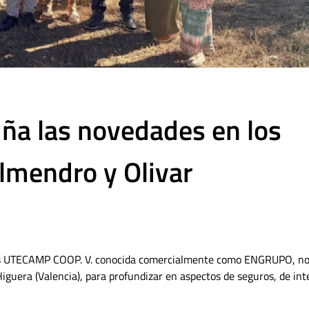
ña las novedades en los
lmendro y Olivar
uros UTECAMP COOP. V. conocida comercialmente como ENGRUPO, n
iguera (Valencia), para profundizar en aspectos de seguros, de int