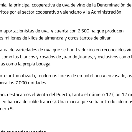
ia, la principal cooperativa de uva de vino de la Denominación de
tos por el sector cooperativo valenciano y la Administración
on aportacionistas de uva, y cuenta con 2.500 ha que producen
millones de kilos de almendra y otros tantos de olivar.
gama de variedades de uva que se han traducido en reconocidos vi
como los blancos y rosados de Juan de Juanes, y exclusivos como 
uas como la propia bodega.
ente automatizada, modernas líneas de embotellado y envasado, as
era las 7.000 unidades.
zan, destacamos el Venta del Puerto, tanto el número 12 (con 12 
en barrica de roble francés). Una marca que se ha introducido mu
mero 5.
de sus socios y socias