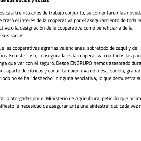
los casi treinta años de trabajo conjunto, se comentaron las noved
e trató el interés de la cooperativa por el aseguramiento de toda l
ativa o la designación de la cooperativa como beneficiaria de la
 sus socios.
ue las cooperativas agrarias valencianas, sobretodo de caqui y de
os. En este caso, la asegurada es la cooperativa con todas las par
 tenga que ver con el seguro. Desde ENGRUPO hemos asesorado dur
, aparte de cítricos y caqui, también uva de mesa, sandía, granad
iodo no se ha “deshecho” ninguna asociativa, lo que demuestra s
rario otorgadas por el Ministerio de Agricultura, petición que hici
fiesto la necesidad de asegurar ante una siniestralidad cada vez