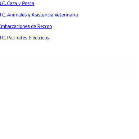
R.C. Caza y Pesca
dito y Caución
ponsabilidad Medioambiental
R.C. Animales y Asistencia Veterinaria
Embarcaciones de Recreo
R.C. Patinetes Eléctricos