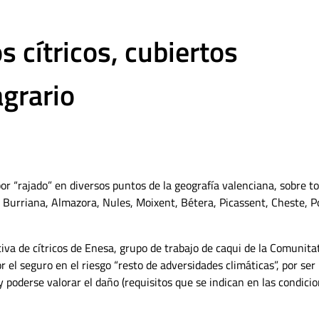
s cítricos, cubiertos
agrario
 “rajado” en diversos puntos de la geografía valenciana, sobre t
 Burriana, Almazora, Nules, Moixent, Bétera, Picassent, Cheste, P
iva de cítricos de Enesa, grupo de trabajo de caqui de la Comunita
 el seguro en el riesgo “resto de adversidades climáticas”, por ser
 poderse valorar el daño (requisitos que se indican en las condici