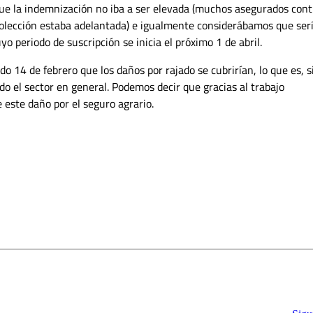
e la indemnización no iba a ser elevada (muchos asegurados cont
ecolección estaba adelantada) e igualmente considerábamos que ser
yo periodo de suscripción se inicia el próximo 1 de abril.
o 14 de febrero que los daños por rajado se cubrirían, lo que es, s
odo el sector en general. Podemos decir que gracias al trabajo
este daño por el seguro agrario.