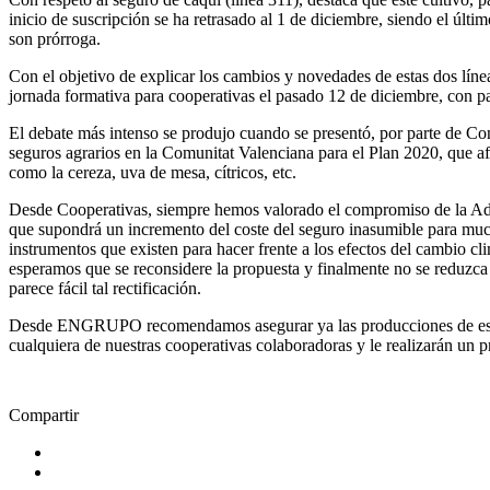
inicio de suscripción se ha retrasado al 1 de diciembre, siendo el últim
son prórroga.
Con el objetivo de explicar los cambios y novedades de estas dos lín
jornada formativa para cooperativas el pasado 12 de diciembre, con pa
El debate más intenso se produjo cuando se presentó, por parte de Con
seguros agrarios en la Comunitat Valenciana para el Plan 2020, que afe
como la cereza, uva de mesa, cítricos, etc.
Desde Cooperativas, siempre hemos valorado el compromiso de la Admi
que supondrá un incremento del coste del seguro inasumible para much
instrumentos que existen para hacer frente a los efectos del cambio clim
esperamos que se reconsidere la propuesta y finalmente no se reduzca
parece fácil tal rectificación.
Desde ENGRUPO recomendamos asegurar ya las producciones de estas 
cualquiera de nuestras cooperativas colaboradoras y le realizarán un 
Compartir