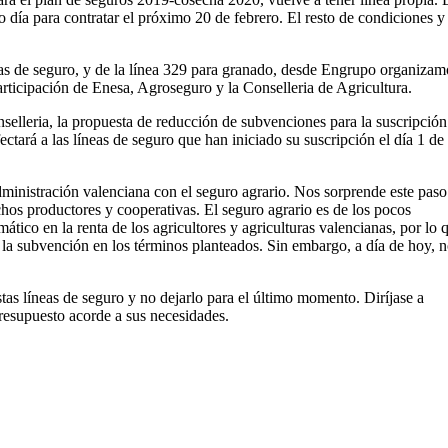
o día para contratar el próximo 20 de febrero. El resto de condiciones y 
eas de seguro, y de la línea 329 para granado, desde Engrupo organiza
rticipación de Enesa, Agroseguro y la Conselleria de Agricultura.
selleria, la propuesta de reducción de subvenciones para la suscripción
ctará a las líneas de seguro que han iniciado su suscripción el día 1 de
nistración valenciana con el seguro agrario. Nos sorprende este paso 
os productores y cooperativas. El seguro agrario es de los pocos
ático en la renta de los agricultores y agriculturas valencianas, por lo 
 la subvención en los términos planteados. Sin embargo, a día de hoy, 
líneas de seguro y no dejarlo para el último momento. Diríjase a
presupuesto acorde a sus necesidades.