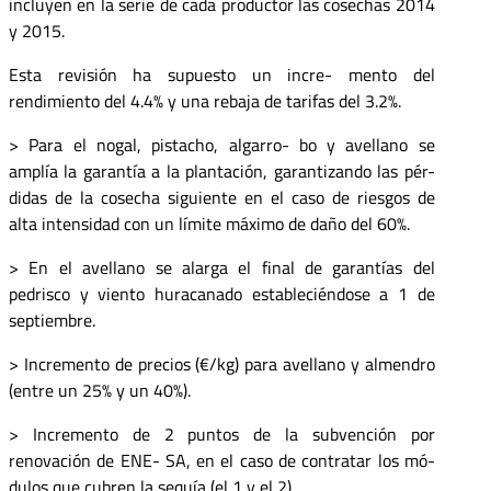
incluyen en la serie de cada productor las cosechas 2014
y 2015.
Esta revisión ha supuesto un incre- mento del
rendimiento del 4.4% y una rebaja de tarifas del 3.2%.
> Para el nogal, pistacho, algarro- bo y avellano se
amplía la garantía a la plantación, garantizando las pér-
didas de la cosecha siguiente en el caso de riesgos de
alta intensidad con un límite máximo de daño del 60%.
> En el avellano se alarga el final de garantías del
pedrisco y viento huracanado estableciéndose a 1 de
septiembre.
> Incremento de precios (€/kg) para avellano y almendro
(entre un 25% y un 40%).
> Incremento de 2 puntos de la subvención por
renovación de ENE- SA, en el caso de contratar los mó-
dulos que cubren la sequía (el 1 y el 2).