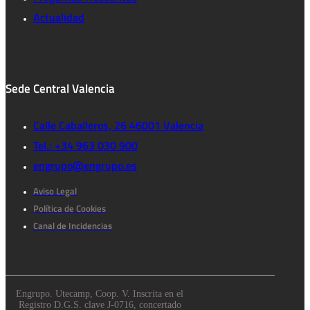
Actualidad
Sede Central Valencia
Calle Caballeros, 26 46001 Valencia
Tel.: +34 963 030 900
engrupo@engrupo.es
Aviso Legal
Política de Cookies
Canal de Incidencias
Engrupo. Utecamp, Coop. V. Inscrita en el
Registro D.G.S. clave J-0716, concertado