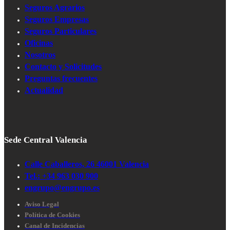
Seguros Agrarios
Seguros Empresas
Seguros Particulares
Oficinas
Nosotros
Contacto y Solicitudes
Preguntas frecuentes
Actualidad
Sede Central Valencia
Calle Caballeros, 26 46001 Valencia
Tel.: +34 963 030 900
engrupo@engrupo.es
Aviso Legal
Política de Cookies
Canal de Incidencias