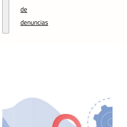
de
denuncias