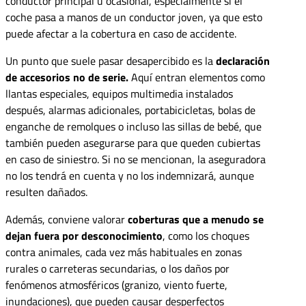
conductor principal u ocasional, especialmente si el
coche pasa a manos de un conductor joven, ya que esto
puede afectar a la cobertura en caso de accidente.
Un punto que suele pasar desapercibido es la
declaración
de accesorios no de serie.
Aquí entran elementos como
llantas especiales, equipos multimedia instalados
después, alarmas adicionales, portabicicletas, bolas de
enganche de remolques o incluso las sillas de bebé, que
también pueden asegurarse para que queden cubiertas
en caso de siniestro. Si no se mencionan, la aseguradora
no los tendrá en cuenta y no los indemnizará, aunque
resulten dañados.
Además, conviene valorar
coberturas que a menudo se
dejan fuera por desconocimiento
, como los choques
contra animales, cada vez más habituales en zonas
rurales o carreteras secundarias, o los daños por
fenómenos atmosféricos (granizo, viento fuerte,
inundaciones), que pueden causar desperfectos