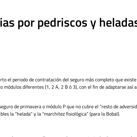
as por pedriscos y helada
rto el periodo de contratación del segu­ro más completo que existe
 módulos diferentes (1, 2 A, 2 B ó 3), con el fin de adaptarse así a
 se­guro de primavera o módulo P que no cubre el “resto de adversi
les la “helada” y la “marchitez fisiológica” (para la Bobal).