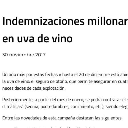
Indemnizaciones millonari
en uva de vino
30 noviembre 2017
Un año más por estas fechas y has­ta el 20 de diciembre está abie
la uva de vino: el seguro de otoño, que permite asegurar en cuatro
necesidades de cada explotación.
Posteriormente, a partir del mes de enero, se podrá contratar el
climáticas” (sequía, podredumbres, corrimiento, etc.), siendo elegib
Entre las novedades de esta cam­paña destacan las siguientes: