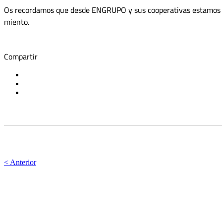
Os recordamos que desde EN­GRUPO y sus cooperativas estamos a d
miento.
Compartir
< Anterior