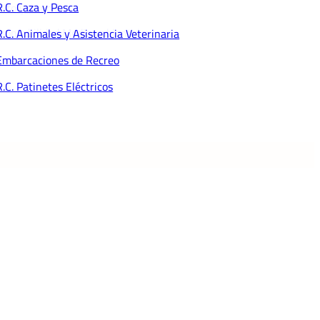
R.C. Caza y Pesca
dito y Caución
ponsabilidad Medioambiental
R.C. Animales y Asistencia Veterinaria
Embarcaciones de Recreo
R.C. Patinetes Eléctricos