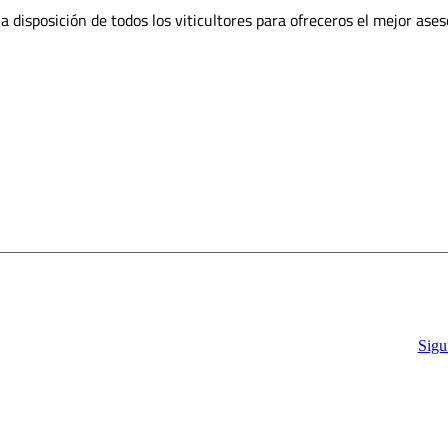
isposición de todos los viticulto­res para ofreceros el mejor ases
Sigu